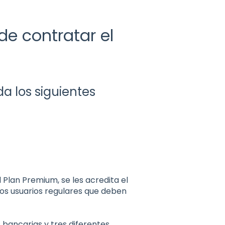
de contratar el
a los siguientes
 Plan Premium, se les acredita el
los usuarios regulares que deben
 bancarias y tres diferentes