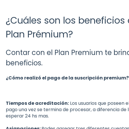
¿Cuáles son los beneficios 
Plan Prémium?
Contar con el Plan Premium te brind
beneficios.
¿Cómo realizó el pago de la suscripción premium?
Tiempos de
acreditación:
Los usuarios que poseen el
pago una vez se termina de procesar, a diferencia de 
esperar 24 hs mas.
Asignaciones:
Podes agregar tres diferentes cuentas