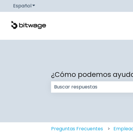
Español
Traducciones de Mostrar submenú de
¿Cómo podemos ayuda
No hay sugerencias porque el c
Preguntas Frecuentes
Emplead