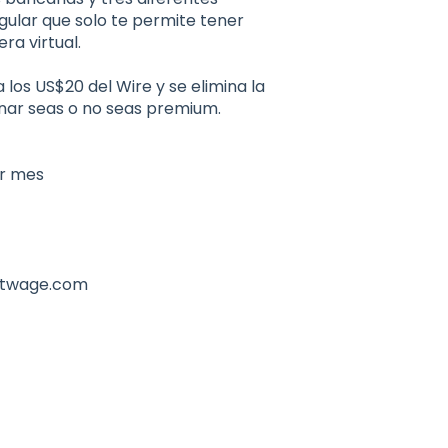
regular que solo te permite tener
era virtual.
los US$20 del Wire y se elimina la
nar seas o no seas premium.
or mes
bitwage.com