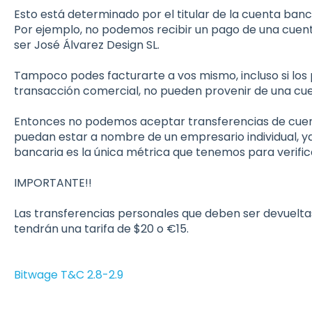
Esto está determinado por el titular de la cuenta banc
Por ejemplo, no podemos recibir un pago de una cuen
ser José Álvarez Design SL.
Tampoco podes facturarte a vos mismo, incluso si los
transacción comercial, no pueden provenir de una cue
Entonces no podemos aceptar transferencias de cuen
puedan estar a nombre de un empresario individual, y
bancaria es la única métrica que tenemos para verific
IMPORTANTE!!
Las transferencias personales que deben ser devuelta
tendrán una tarifa de $20 o €15.
Bitwage T&C 2.8-2.9