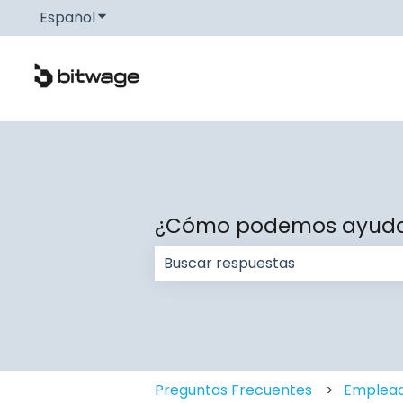
Español
Traducciones de Mostrar submenú de
¿Cómo podemos ayuda
No hay sugerencias porque el c
Preguntas Frecuentes
Emplead