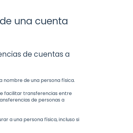
sde una cuenta
encias de cuentas a
a nombre de una persona física.
 facilitar transferencias entre
ransferencias de personas a
ar a una persona física, incluso si