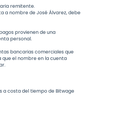
aria remitente.
ta a nombre de José Álvarez, debe
 pagos provienen de una
nta personal.
tas bancarias comerciales que
a que el nombre en la cuenta
ar.
s a costa del tiempo de Bitwage