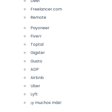
Deel
Freelancer.com
Remote
Payoneer
Fiverr
Toptal
Gigster
Gusto
ADP
Airbnb
Uber
Lyft
¡y muchos más!