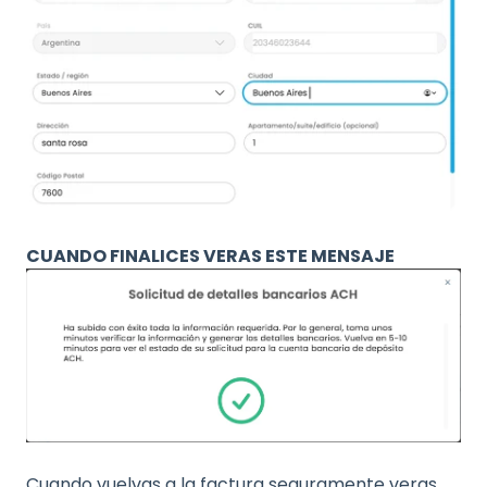
CUANDO FINALICES VERAS ESTE MENSAJE
Cuando vuelvas a la factura seguramente veras