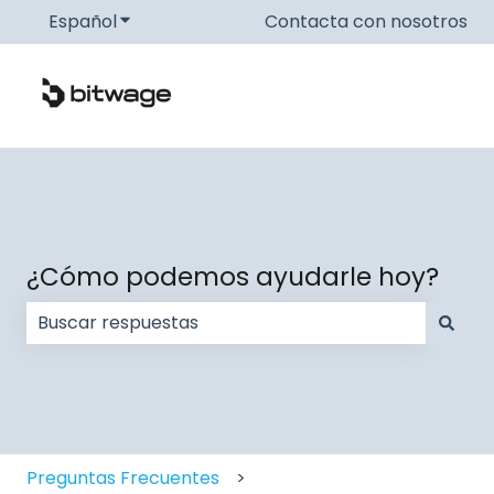
Español
Traducciones de Mostrar submenú de
Contacta con nosotros
¿Cómo podemos ayudarle hoy?
No hay sugerencias porque el campo de búsqueda
Preguntas Frecuentes