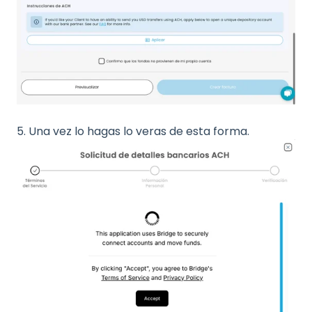
5. Una vez lo hagas lo veras de esta forma.