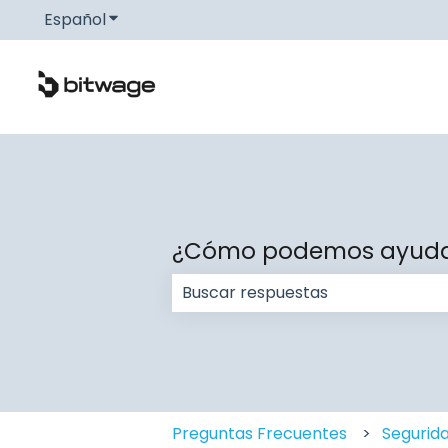
Español
Traducciones de Mostrar submenú de
¿Cómo podemos ayuda
No hay sugerencias porque el c
Preguntas Frecuentes
Segurida