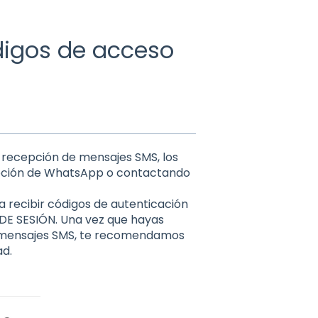
digos de acceso
 recepción de mensajes SMS, los
 opción de WhatsApp o contactando
 recibir códigos de autenticación
 DE SESIÓN. Una vez que hayas
s mensajes SMS, te recomendamos
d.