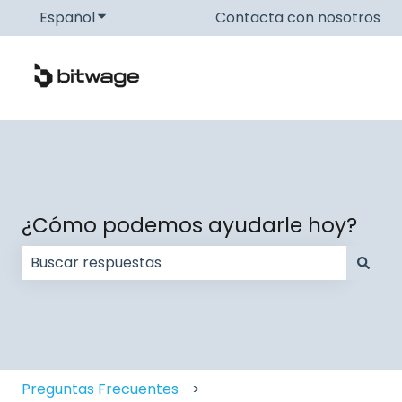
Español
Traducciones de Mostrar submenú de
Contacta con nosotros
¿Cómo podemos ayudarle hoy?
No hay sugerencias porque el campo de búsqueda
Preguntas Frecuentes