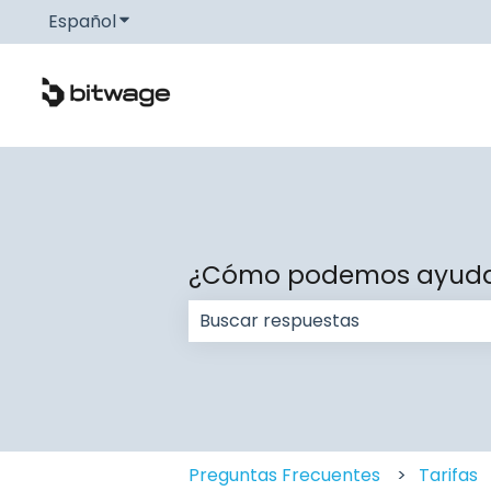
Español
Traducciones de Mostrar submenú de
¿Cómo podemos ayuda
No hay sugerencias porque el c
Preguntas Frecuentes
Tarifas