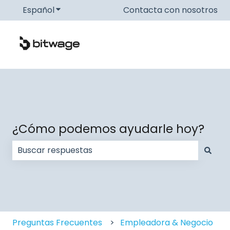
Español
Traducciones de Mostrar submenú de
Contacta con nosotros
¿Cómo podemos ayudarle hoy?
No hay sugerencias porque el campo de búsqueda
Preguntas Frecuentes
Empleadora & Negocio