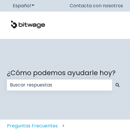
Español
Traducciones de Mostrar submenú de
Contacta con nosotros
¿Cómo podemos ayudarle hoy?
No hay sugerencias porque el campo de búsqueda
Preguntas Frecuentes